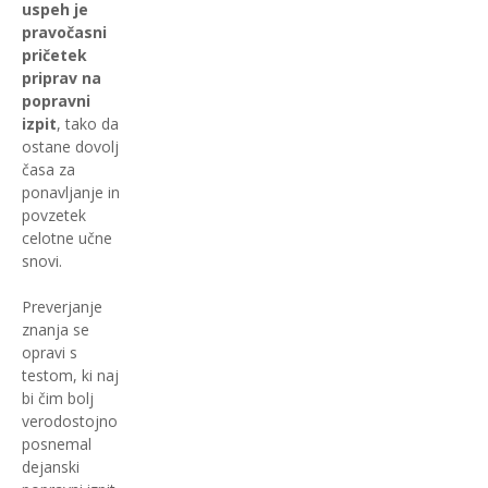
uspeh je
pravočasni
pričetek
priprav na
popravni
izpit
, tako da
ostane dovolj
časa za
ponavljanje in
povzetek
celotne učne
snovi.
Preverjanje
znanja se
opravi s
testom, ki naj
bi čim bolj
verodostojno
posnemal
dejanski