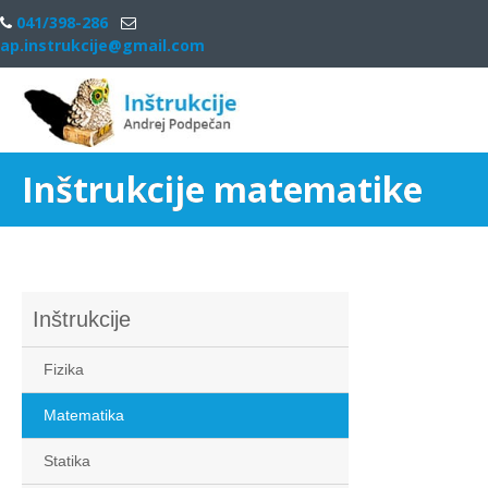
041/398-286
ap.instrukcije@gmail.com
Menu
Inštrukcije matematike
Inštrukcije
Fizika
Matematika
Statika