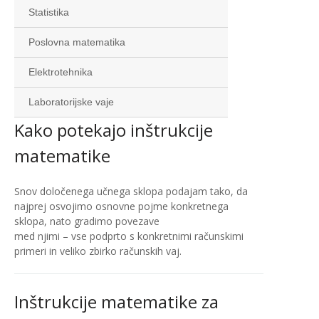
Statistika
Poslovna matematika
Elektrotehnika
Laboratorijske vaje
Kako potekajo inštrukcije
matematike
Snov določenega učnega sklopa podajam tako, da
najprej osvojimo osnovne pojme konkretnega
sklopa, nato gradimo povezave
med njimi – vse podprto s konkretnimi računskimi
primeri in veliko zbirko računskih vaj.
Inštrukcije matematike za