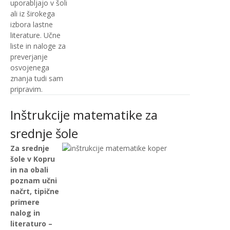
uporabljajo v šoli
ali iz širokega
izbora lastne
literature. Učne
liste in naloge za
preverjanje
osvojenega
znanja tudi sam
pripravim.
Inštrukcije matematike za
srednje šole
Za srednje
šole v Kopru
in na obali
poznam učni
načrt, tipične
primere
nalog in
literaturo –