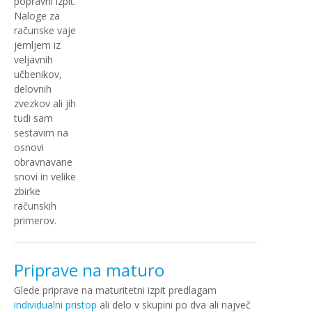
popravni izpit.
Naloge za
računske vaje
jemljem iz
veljavnih
učbenikov,
delovnih
zvezkov ali jih
tudi sam
sestavim na
osnovi
obravnavane
snovi in velike
zbirke
računskih
primerov.
Priprave na maturo
Glede priprave na maturitetni izpit predlagam
individualni pristop
ali delo v skupini po dva ali največ