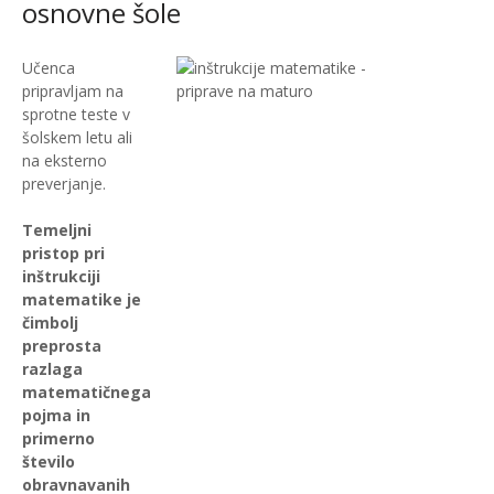
osnovne šole
Učenca
pripravljam na
sprotne teste v
šolskem letu ali
na eksterno
preverjanje.
Temeljni
pristop pri
inštrukciji
matematike je
čimbolj
preprosta
razlaga
matematičnega
pojma in
primerno
število
obravnavanih