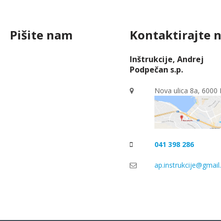
Pišite nam
Kontaktirajte 
Inštrukcije, Andrej
Podpečan s.p.
Nova ulica 8a, 6000
041 398 286
ap.instrukcije@gmai